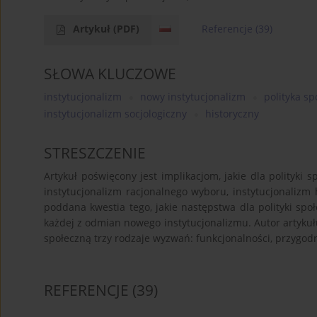
Artykuł
(PDF)
Referencje
(39)
SŁOWA KLUCZOWE
instytucjonalizm
nowy instytucjonalizm
polityka s
instytucjonalizm socjologiczny
historyczny
STRESZCZENIE
Artykuł poświęcony jest implikacjom, jakie dla polityki
instytucjonalizm racjonalnego wyboru, instytucjonalizm h
poddana kwestia tego, jakie następstwa dla polityki sp
każdej z odmian nowego instytucjonalizmu. Autor artykułu
społeczną trzy rodzaje wyzwań: funkcjonalności, przygodn
REFERENCJE
(39)