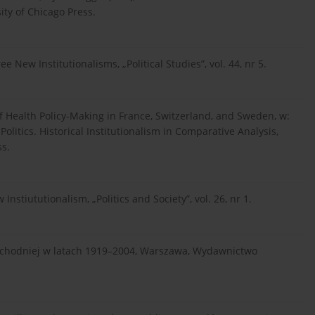
ity of Chicago Press.
ree New Institutionalisms, „Political Studies”, vol. 44, nr 5.
f Health Policy-Making in France, Switzerland, and Sweden, w:
 Politics. Historical Institutionalism in Comparative Analysis,
s.
nstiututionalism, „Politics and Society”, vol. 26, nr 1.
Wschodniej w latach 1919–2004, Warszawa, Wydawnictwo