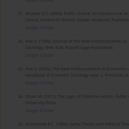
21.
Mueller D.C. (2004), Public Choice: An Introduction, w:
Choice, Dordrecht–Boston, Kluwer Academic Publishe
Google Scholar
22.
Nee V. (1998), Sources of the New Institutionalism, w: 
Sociology, New York, Russell Sage Foundation.
Google Scholar
23.
Nee V. (2005), The New Institutionalism in Economics a
Handbook of Economic Sociology, wyd. 2, Princeton, N.J
Google Scholar
24.
Olson M. (1971), The Logic of Collective Action. Publ
University Press.
Google Scholar
25.
Ordeshook P.C. (1986), Game Theory and Political The