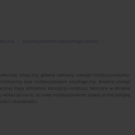
połeczna
instytucjonalizm racjonalnego wyboru
 społecznej niosą trzy główne odmiany nowego instytucjonalizmu:
istoryczny oraz instytucjonalizm socjologiczny. Analizie zostaje
ołecznej mają odmienne koncepcje instytucji tworzone w obrębie
 wskazuje na to, że nowy instytucjonalizm stawia przed polityką
ości i stosowności.