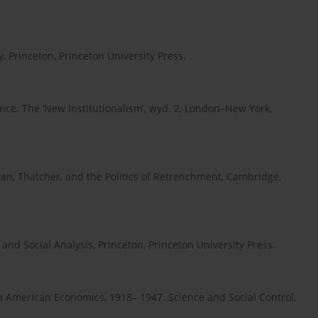
y, Princeton, Princeton University Press.
cience. The ‘New Institutionalism’, wyd. 2, London–New York,
gan, Thatcher, and the Politics of Retrenchment, Cambridge,
s, and Social Analysis, Princeton, Princeton University Press.
in American Economics, 1918– 1947. Science and Social Control,