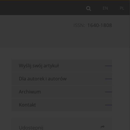
EN
PL
ISSN:
1640-1808
Wyślij swój artykuł
Dla autorek i autorów
Archiwum
Kontakt
Udostępnij