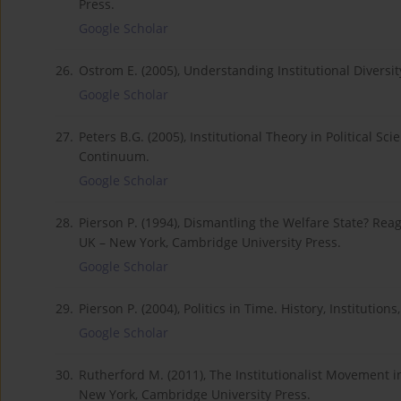
Press.
Google Scholar
26.
Ostrom E. (2005), Understanding Institutional Diversit
Google Scholar
27.
Peters B.G. (2005), Institutional Theory in Political S
Continuum.
Google Scholar
28.
Pierson P. (1994), Dismantling the Welfare State? Rea
UK – New York, Cambridge University Press.
Google Scholar
29.
Pierson P. (2004), Politics in Time. History, Institution
Google Scholar
30.
Rutherford M. (2011), The Institutionalist Movement 
New York, Cambridge University Press.