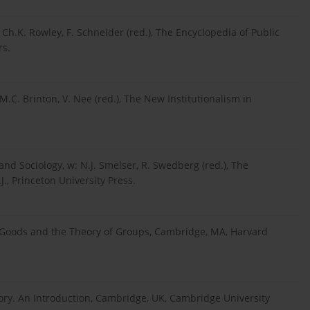
 Ch.K. Rowley, F. Schneider (red.), The Encyclopedia of Public
rs.
M.C. Brinton, V. Nee (red.), The New Institutionalism in
nd Sociology, w: N.J. Smelser, R. Swedberg (red.), The
., Princeton University Press.
ic Goods and the Theory of Groups, Cambridge, MA, Harvard
ory. An Introduction, Cambridge, UK, Cambridge University