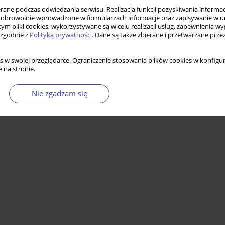
ne podczas odwiedzania serwisu. Realizacja funkcji pozyskiwania informacj
obrowolnie wprowadzone w formularzach informacje oraz zapisywanie w u
 tym pliki cookies, wykorzystywane są w celu realizacji usług, zapewnienia 
 zgodnie z
Polityką prywatności
. Dane są także zbierane i przetwarzane prze
s w swojej przeglądarce. Ograniczenie stosowania plików cookies w konfigur
 na stronie.
Nie zgadzam się