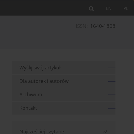
EN
PL
ISSN:
1640-1808
Wyślij swój artykuł
Dla autorek i autorów
Archiwum
Kontakt
Najczęściej czytane