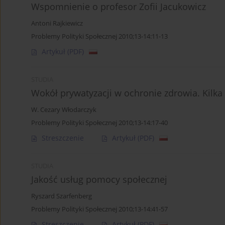
Wspomnienie o profesor Zofii Jacukowicz
Antoni Rajkiewicz
Problemy Polityki Społecznej 2010;13-14:11-13
Artykuł
(PDF)
STUDIA
Wokół prywatyzacji w ochronie zdrowia. Kilk
W. Cezary Włodarczyk
Problemy Polityki Społecznej 2010;13-14:17-40
Streszczenie
Artykuł
(PDF)
STUDIA
Jakość usług pomocy społecznej
Ryszard Szarfenberg
Problemy Polityki Społecznej 2010;13-14:41-57
Streszczenie
Artykuł
(PDF)