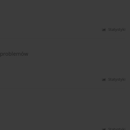
Statystyki
a problemów
Statystyki
Statystyki