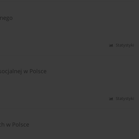
lnego
Statystyki
socjalnej w Polsce
Statystyki
ch w Polsce