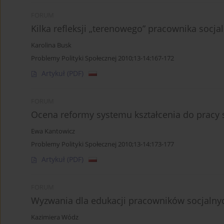
FORUM
Kilka refleksji „terenowego” pracownika socja
Karolina Busk
Problemy Polityki Społecznej 2010;13-14:167-172
Artykuł
(PDF)
FORUM
Ocena reformy systemu kształcenia do pracy 
Ewa Kantowicz
Problemy Polityki Społecznej 2010;13-14:173-177
Artykuł
(PDF)
FORUM
Wyzwania dla edukacji pracowników socjalny
Kazimiera Wódz