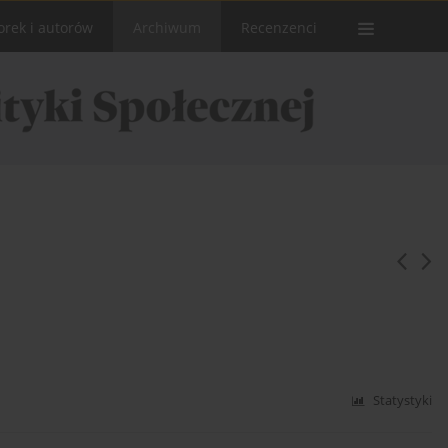
orek i autorów
Archiwum
Recenzenci
Statystyki