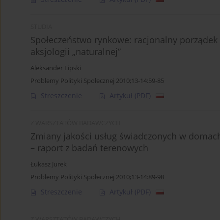
STUDIA
Społeczeństwo rynkowe: racjonalny porządek 
aksjologii „naturalnej”
Aleksander Lipski
Problemy Polityki Społecznej 2010;13-14:59-85
Streszczenie
Artykuł
(PDF)
Z WARSZTATÓW BADAWCZYCH
Zmiany jakości usług świadczonych w domac
– raport z badań terenowych
Łukasz Jurek
Problemy Polityki Społecznej 2010;13-14:89-98
Streszczenie
Artykuł
(PDF)
Z WARSZTATÓW BADAWCZYCH