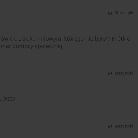
Statystyki
mówić o „kroku milowym, którego nie było”? Krótkie
mat pomocy społecznej
Statystyki
u 2007
Statystyki