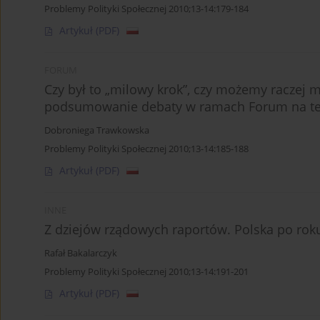
Problemy Polityki Społecznej 2010;13-14:179-184
Artykuł
(PDF)
FORUM
Czy był to „milowy krok”, czy możemy raczej 
podsumowanie debaty w ramach Forum na te
Dobroniega Trawkowska
Problemy Polityki Społecznej 2010;13-14:185-188
Artykuł
(PDF)
INNE
Z dziejów rządowych raportów. Polska po rok
Rafał Bakalarczyk
Problemy Polityki Społecznej 2010;13-14:191-201
Artykuł
(PDF)