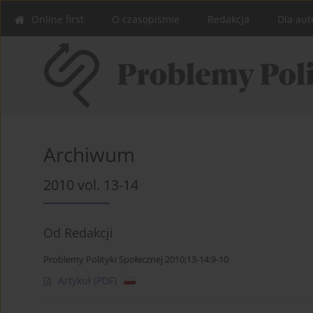
Online first
O czasopiśmie
Redakcja
Dla aut
Archiwum
2010 vol. 13-14
Od Redakcji
Problemy Polityki Społecznej 2010;13-14:9-10
Artykuł
(PDF)