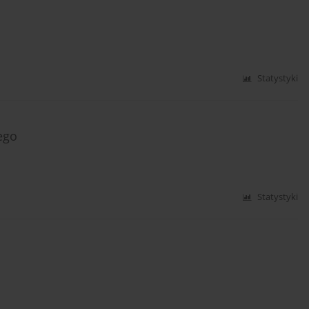
Statystyki
ego
Statystyki