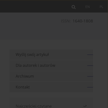
EN
PL
ISSN:
1640-1808
Wyślij swój artykuł
Dla autorek i autorów
Archiwum
Kontakt
Najczęściej czytane