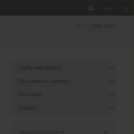
EN
PL
ISSN:
1640-1808
Wyślij swój artykuł
Dla autorek i autorów
Archiwum
Kontakt
Najczęściej czytane