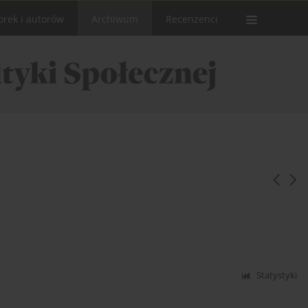
orek i autorów
Archiwum
Recenzenci
Statystyki