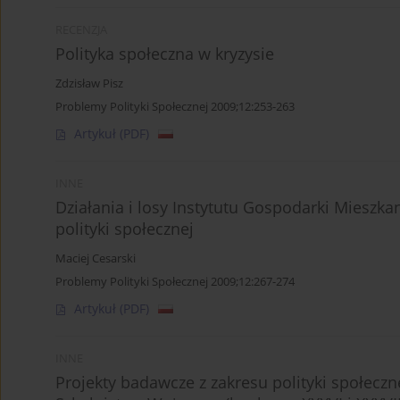
RECENZJA
Polityka społeczna w kryzysie
Zdzisław Pisz
Problemy Polityki Społecznej 2009;12:253-263
Artykuł
(PDF)
INNE
Działania i losy Instytutu Gospodarki Mieszk
polityki społecznej
Maciej Cesarski
Problemy Polityki Społecznej 2009;12:267-274
Artykuł
(PDF)
INNE
Projekty badawcze z zakresu polityki społecz