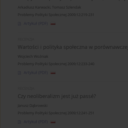
Arkadiusz Karwacki
,
Tomasz Szlendak
Problemy Polityki Społecznej 2009;12:219-231
Artykuł
(PDF)
RECENZJA
Wartości i polityka społeczna w porównawcze
Wojciech Woźniak
Problemy Polityki Społecznej 2009;12:233-240
Artykuł
(PDF)
RECENZJA
Czy neoliberalizm jest już passé?
Janusz Dąbrowski
Problemy Polityki Społecznej 2009;12:241-251
Artykuł
(PDF)