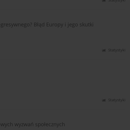
Statystyki
ogresywnego? Błąd Europy i jego skutki
Statystyki
Statystyki
owych wyzwań społecznych