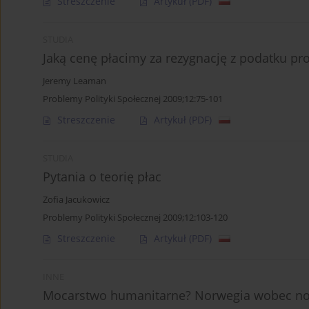
Streszczenie
Artykuł
(PDF)
STUDIA
Jaką cenę płacimy za rezygnację z podatku pr
Jeremy Leaman
Problemy Polityki Społecznej 2009;12:75-101
Streszczenie
Artykuł
(PDF)
STUDIA
Pytania o teorię płac
Zofia Jacukowicz
Problemy Polityki Społecznej 2009;12:103-120
Streszczenie
Artykuł
(PDF)
INNE
Mocarstwo humanitarne? Norwegia wobec n