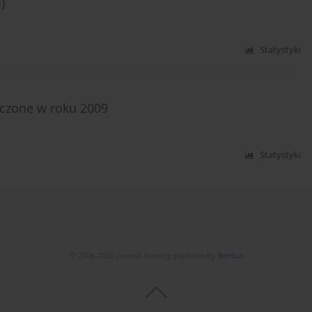
)
Statystyki
ończone w roku 2009
Statystyki
© 2006-2026 Journal hosting platform by
Bentus