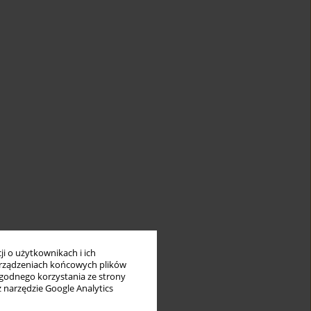
i o użytkownikach i ich
rządzeniach końcowych plików
wygodnego korzystania ze strony
z narzędzie Google Analytics