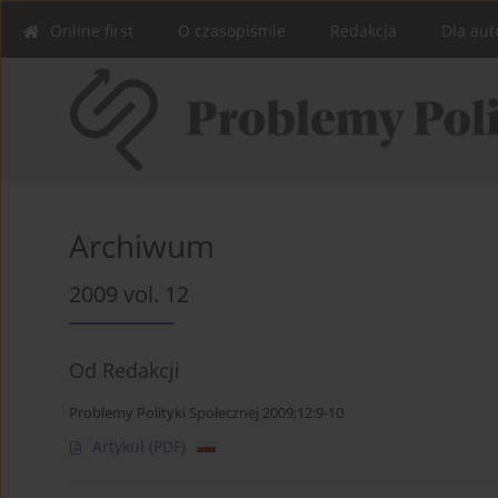
Online first
O czasopiśmie
Redakcja
Dla aut
Archiwum
2009 vol. 12
Od Redakcji
Problemy Polityki Społecznej 2009;12:9-10
Artykuł
(PDF)