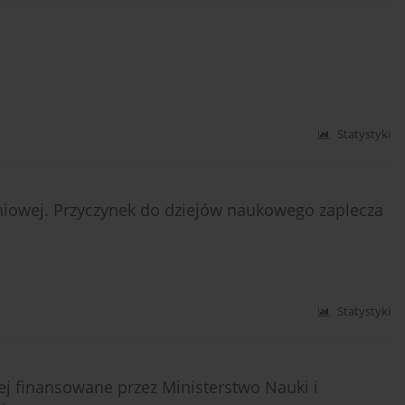
Statystyki
aniowej. Przyczynek do dziejów naukowego zaplecza
Statystyki
nej finansowane przez Ministerstwo Nauki i