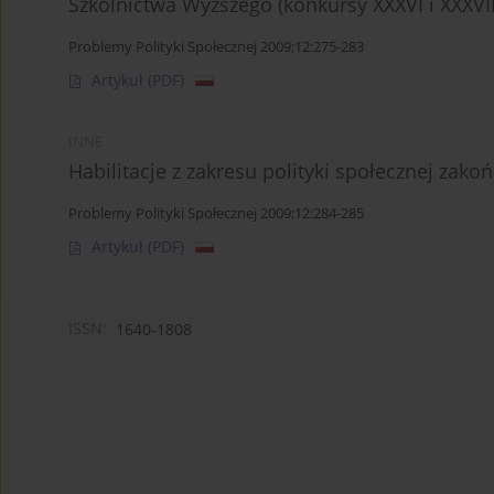
Szkolnictwa Wyższego (konkursy XXXVI i XXXVII
Problemy Polityki Społecznej 2009;12:275-283
Artykuł
(PDF)
INNE
Habilitacje z zakresu polityki społecznej zak
Problemy Polityki Społecznej 2009;12:284-285
Artykuł
(PDF)
ISSN:
1640-1808