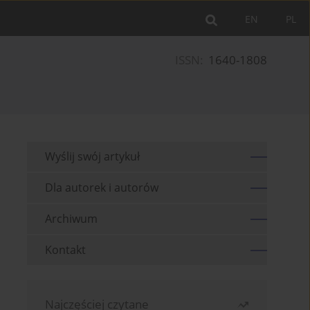
EN
PL
ISSN:
1640-1808
Wyślij swój artykuł
Dla autorek i autorów
Archiwum
Kontakt
Najczęściej czytane