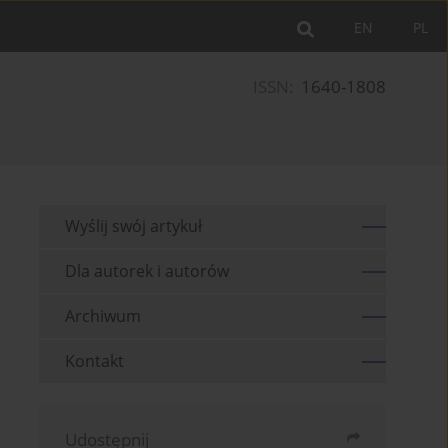
EN
PL
ISSN:
1640-1808
Wyślij swój artykuł
Dla autorek i autorów
Archiwum
Kontakt
Udostępnij