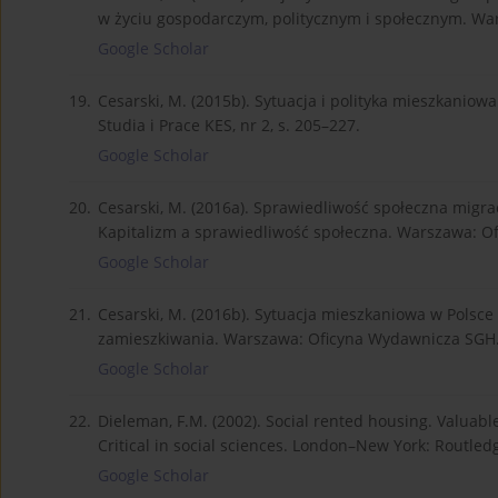
w życiu gospodarczym, politycznym i społecznym. Wa
Google Scholar
19.
Cesarski, M. (2015b). Sytuacja i polityka mieszkanio
Studia i Prace KES, nr 2, s. 205–227.
Google Scholar
20.
Cesarski, M. (2016a). Sprawiedliwość społeczna migracj
Kapitalizm a sprawiedliwość społeczna. Warszawa: O
Google Scholar
21.
Cesarski, M. (2016b). Sytuacja mieszkaniowa w Polsc
zamieszkiwania. Warszawa: Oficyna Wydawnicza SGH
Google Scholar
22.
Dieleman, F.M. (2002). Social rented housing. Valuabl
Critical in social sciences. London–New York: Routledg
Google Scholar