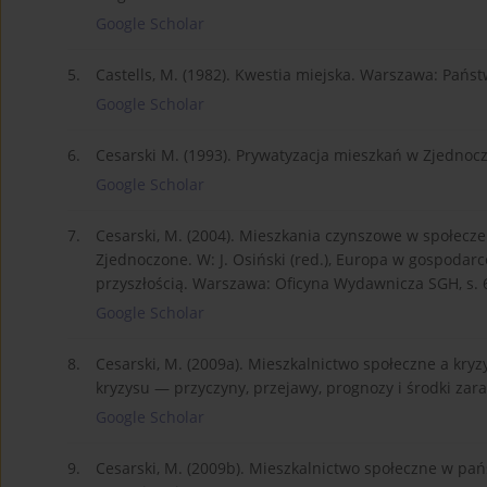
Google Scholar
5.
Castells, M. (1982). Kwestia miejska. Warszawa: Pa
Google Scholar
6.
Cesarski M. (1993). Prywatyzacja mieszkań w Zjednocz
Google Scholar
7.
Cesarski, M. (2004). Mieszkania czynszowe w społecze
Zjednoczone. W: J. Osiński (red.), Europa w gospodarc
przyszłością. Warszawa: Oficyna Wydawnicza SGH, s. 
Google Scholar
8.
Cesarski, M. (2009a). Mieszkalnictwo społeczne a kryzy
kryzysu — przyczyny, przejawy, prognozy i środki za
Google Scholar
9.
Cesarski, M. (2009b). Mieszkalnictwo społeczne w pa