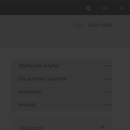
EN
PL
ISSN:
1640-1808
Wyślij swój artykuł
Dla autorek i autorów
Archiwum
Kontakt
Udostępnij