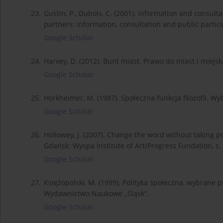
23.
Gustin, P., Dubois, C. (2001). Information and consultat
partners: information, consultation and public partici
Google Scholar
24.
Harvey, D. (2012). Bunt miast. Prawo do miast i miej
Google Scholar
25.
Horkheimer, M. (1987). Społeczna funkcja filozofii. 
Google Scholar
26.
Hollowey, J. (2007). Change the word without taking po
Gdańsk: Wyspa Institute of Art/Progress Fundation, s.
Google Scholar
27.
Księżopolski, M. (1999). Polityka społeczna, wybran
Wydawnictwo Naukowe „Śląsk”.
Google Scholar