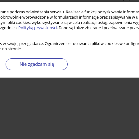
ne podczas odwiedzania serwisu. Realizacja funkcji pozyskiwania informacj
obrowolnie wprowadzone w formularzach informacje oraz zapisywanie w u
 tym pliki cookies, wykorzystywane są w celu realizacji usług, zapewnienia 
 zgodnie z
Polityką prywatności
. Dane są także zbierane i przetwarzane prze
s w swojej przeglądarce. Ograniczenie stosowania plików cookies w konfigur
 na stronie.
Nie zgadzam się