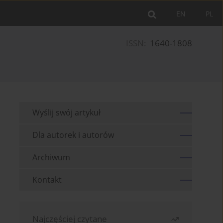
EN
PL
ISSN:
1640-1808
Wyślij swój artykuł
Dla autorek i autorów
Archiwum
Kontakt
Najczęściej czytane