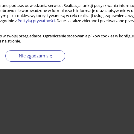
ne podczas odwiedzania serwisu. Realizacja funkcji pozyskiwania informacj
obrowolnie wprowadzone w formularzach informacje oraz zapisywanie w u
 tym pliki cookies, wykorzystywane są w celu realizacji usług, zapewnienia 
 zgodnie z
Polityką prywatności
. Dane są także zbierane i przetwarzane prze
s w swojej przeglądarce. Ograniczenie stosowania plików cookies w konfigur
 na stronie.
Nie zgadzam się