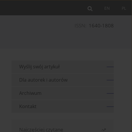
EN
PL
ISSN:
1640-1808
Wyślij swój artykuł
Dla autorek i autorów
Archiwum
Kontakt
Najczęściej czytane