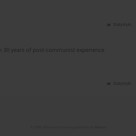
Statystyki
m 30 years of post-communist experience
Statystyki
© 2006-2026 Journal hosting platform by
Bentus