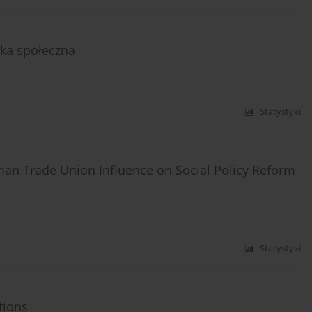
yka społeczna
Statystyki
man Trade Union Influence on Social Policy Reform
Statystyki
tions