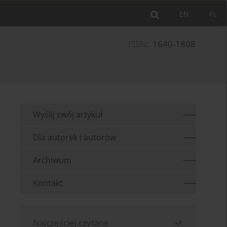
EN
PL
ISSN:
1640-1808
Wyślij swój artykuł
Dla autorek i autorów
Archiwum
Kontakt
Najczęściej czytane