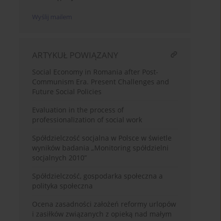
Wyślij mailem
ARTYKUŁ POWIĄZANY
Social Economy in Romania after Post-
Communism Era. Present Challenges and
Future Social Policies
Evaluation in the process of
professionalization of social work
Spółdzielczość socjalna w Polsce w świetle
wyników badania „Monitoring spółdzielni
socjalnych 2010”
Spółdzielczość, gospodarka społeczna a
polityka społeczna
Ocena zasadności założeń reformy urlopów
i zasiłków związanych z opieką nad małym