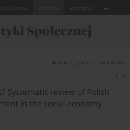
orek i autorów
Archiwum
Recenzenci
Statystyki
Pobierz cytowanie
? Systematic review of Polish
ment in the social economy