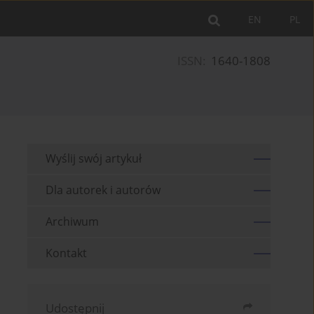
EN
PL
ISSN:
1640-1808
Wyślij swój artykuł
Dla autorek i autorów
Archiwum
Kontakt
Udostępnij