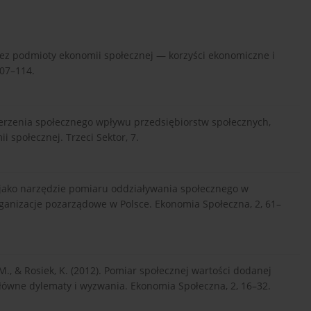
zez podmioty ekonomii społecznej — korzyści ekonomiczne i
07–114.
mierzenia społecznego wpływu przedsiębiorstw społecznych,
 społecznej. Trzeci Sektor, 7.
 jako narzędzie pomiaru oddziaływania społecznego w
ganizacje pozarządowe w Polsce. Ekonomia Społeczna, 2, 61–
, M., & Rosiek, K. (2012). Pomiar społecznej wartości dodanej
łówne dylematy i wyzwania. Ekonomia Społeczna, 2, 16–32.