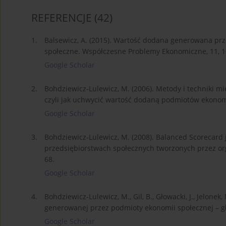
REFERENCJE
(42)
1.
Balsewicz, A. (2015). Wartość dodana generowana pr
społeczne. Współczesne Problemy Ekonomiczne, 11, 1
Google Scholar
2.
Bohdziewicz-Lulewicz, M. (2006). Metody i techniki 
czyli jak uchwycić wartość dodaną podmiotów ekonomii
Google Scholar
3.
Bohdziewicz-Lulewicz, M. (2008). Balanced Scorecard
przedsiębiorstwach społecznych tworzonych przez or
68.
Google Scholar
4.
Bohdziewicz-Lulewicz, M., Gil, B., Głowacki, J., Jelonek
generowanej przez podmioty ekonomii społecznej – g
Google Scholar