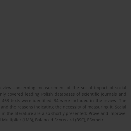
e review concerning measurement of the social impact of social
ly covered leading Polish databases of scientific journals and
s. 463 texts were identified, 34 were included in the review. The
 and the reasons indicating the necessity of measuring it. Social
 the literature are also shortly presented: Prove and Improve,
al Multiplier (LM3), Balanced Scorecard (BSC), ESometr.