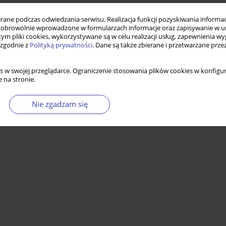
ne podczas odwiedzania serwisu. Realizacja funkcji pozyskiwania informacj
obrowolnie wprowadzone w formularzach informacje oraz zapisywanie w u
 tym pliki cookies, wykorzystywane są w celu realizacji usług, zapewnienia 
 zgodnie z
Polityką prywatności
. Dane są także zbierane i przetwarzane prze
s w swojej przeglądarce. Ograniczenie stosowania plików cookies w konfigur
 na stronie.
Nie zgadzam się