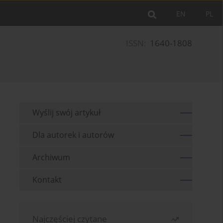
EN
PL
ISSN:
1640-1808
Wyślij swój artykuł
Dla autorek i autorów
Archiwum
Kontakt
Najczęściej czytane