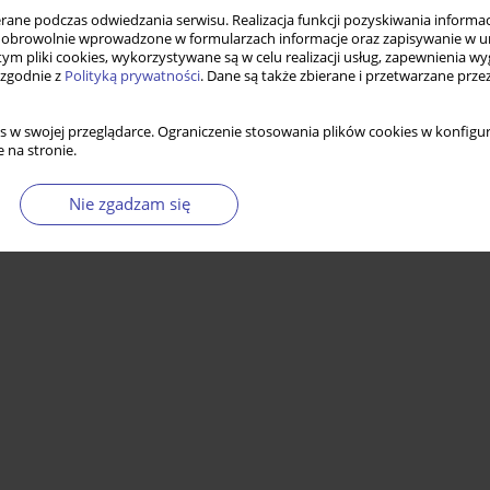
ne podczas odwiedzania serwisu. Realizacja funkcji pozyskiwania informacj
obrowolnie wprowadzone w formularzach informacje oraz zapisywanie w u
 tym pliki cookies, wykorzystywane są w celu realizacji usług, zapewnienia 
 zgodnie z
Polityką prywatności
. Dane są także zbierane i przetwarzane prze
s w swojej przeglądarce. Ograniczenie stosowania plików cookies w konfigur
 na stronie.
Nie zgadzam się