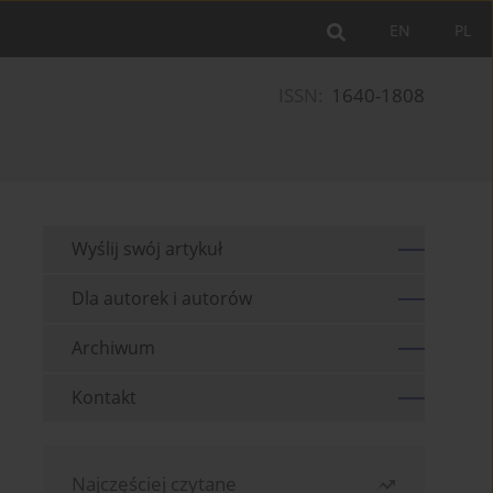
EN
PL
ISSN:
1640-1808
Wyślij swój artykuł
Dla autorek i autorów
Archiwum
Kontakt
Najczęściej czytane