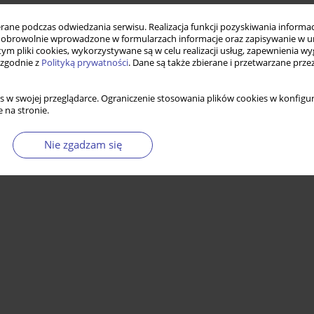
ne podczas odwiedzania serwisu. Realizacja funkcji pozyskiwania informacj
obrowolnie wprowadzone w formularzach informacje oraz zapisywanie w u
 tym pliki cookies, wykorzystywane są w celu realizacji usług, zapewnienia 
 zgodnie z
Polityką prywatności
. Dane są także zbierane i przetwarzane prze
s w swojej przeglądarce. Ograniczenie stosowania plików cookies w konfigur
 na stronie.
Nie zgadzam się