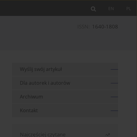
EN
PL
ISSN:
1640-1808
Wyślij swój artykuł
Dla autorek i autorów
Archiwum
Kontakt
Najczęściej czytane