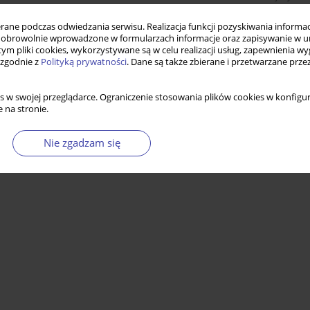
ne podczas odwiedzania serwisu. Realizacja funkcji pozyskiwania informacj
obrowolnie wprowadzone w formularzach informacje oraz zapisywanie w u
 tym pliki cookies, wykorzystywane są w celu realizacji usług, zapewnienia 
 zgodnie z
Polityką prywatności
. Dane są także zbierane i przetwarzane prze
s w swojej przeglądarce. Ograniczenie stosowania plików cookies w konfigur
 na stronie.
Nie zgadzam się