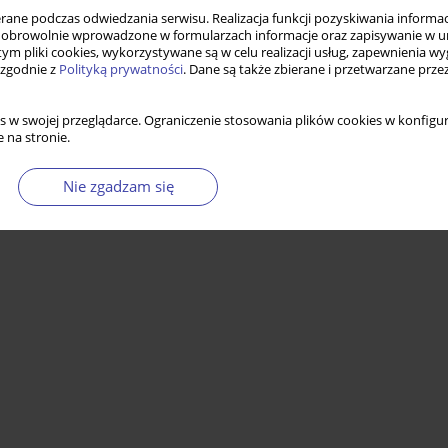
ne podczas odwiedzania serwisu. Realizacja funkcji pozyskiwania informacj
obrowolnie wprowadzone w formularzach informacje oraz zapisywanie w u
 tym pliki cookies, wykorzystywane są w celu realizacji usług, zapewnienia 
 zgodnie z
Polityką prywatności
. Dane są także zbierane i przetwarzane prze
s w swojej przeglądarce. Ograniczenie stosowania plików cookies w konfigur
 na stronie.
Nie zgadzam się