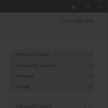
EN
PL
ISSN:
1640-1808
Wyślij swój artykuł
Dla autorek i autorów
Archiwum
Kontakt
Najczęściej czytane