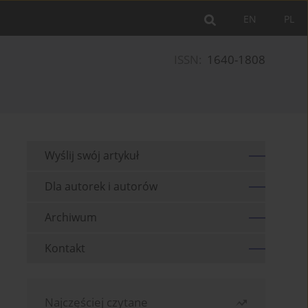
EN
PL
ISSN:
1640-1808
Wyślij swój artykuł
Dla autorek i autorów
Archiwum
Kontakt
Najczęściej czytane