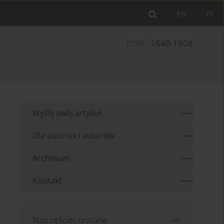
EN
PL
ISSN:
1640-1808
Wyślij swój artykuł
Dla autorek i autorów
Archiwum
Kontakt
Najczęściej czytane