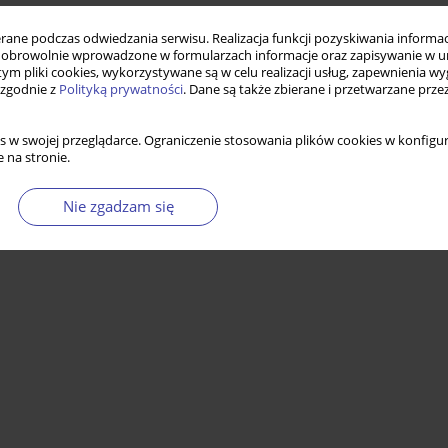
ne podczas odwiedzania serwisu. Realizacja funkcji pozyskiwania informacj
obrowolnie wprowadzone w formularzach informacje oraz zapisywanie w u
 tym pliki cookies, wykorzystywane są w celu realizacji usług, zapewnienia 
 zgodnie z
Polityką prywatności
. Dane są także zbierane i przetwarzane prze
s w swojej przeglądarce. Ograniczenie stosowania plików cookies w konfigur
 na stronie.
Nie zgadzam się