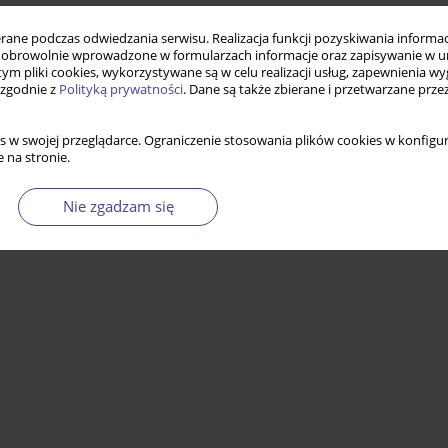
ne podczas odwiedzania serwisu. Realizacja funkcji pozyskiwania informacj
obrowolnie wprowadzone w formularzach informacje oraz zapisywanie w u
 tym pliki cookies, wykorzystywane są w celu realizacji usług, zapewnienia 
 zgodnie z
Polityką prywatności
. Dane są także zbierane i przetwarzane prze
s w swojej przeglądarce. Ograniczenie stosowania plików cookies w konfigur
 na stronie.
Nie zgadzam się