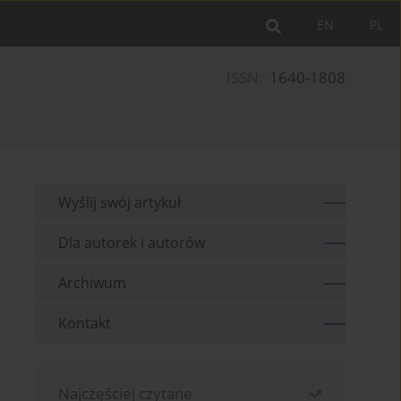
EN
PL
ISSN:
1640-1808
Wyślij swój artykuł
Dla autorek i autorów
Archiwum
Kontakt
Najczęściej czytane