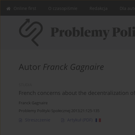
Online first
O czasopiśmie
Redakcja
Dla aut
Autor
Franck Gagnaire
STUDIA
French concerns about the decentralization of
Franck Gagnaire
Problemy Polityki Społecznej 2013;21:125-135
Streszczenie
Artykuł
(PDF)