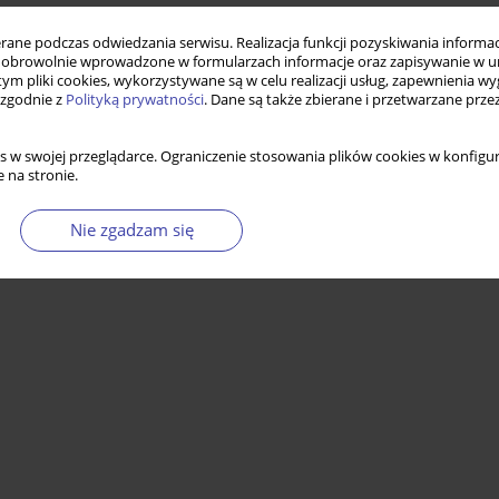
ne podczas odwiedzania serwisu. Realizacja funkcji pozyskiwania informacj
obrowolnie wprowadzone w formularzach informacje oraz zapisywanie w u
 tym pliki cookies, wykorzystywane są w celu realizacji usług, zapewnienia 
 zgodnie z
Polityką prywatności
. Dane są także zbierane i przetwarzane prze
s w swojej przeglądarce. Ograniczenie stosowania plików cookies w konfigur
 na stronie.
Nie zgadzam się