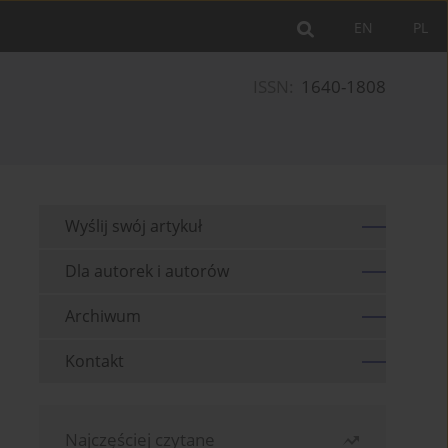
EN
PL
ISSN:
1640-1808
Wyślij swój artykuł
Dla autorek i autorów
Archiwum
Kontakt
Najczęściej czytane