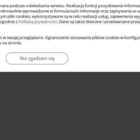
ne podczas odwiedzania serwisu. Realizacja funkcji pozyskiwania informacj
obrowolnie wprowadzone w formularzach informacje oraz zapisywanie w u
 tym pliki cookies, wykorzystywane są w celu realizacji usług, zapewnienia 
 zgodnie z
Polityką prywatności
. Dane są także zbierane i przetwarzane prze
s w swojej przeglądarce. Ograniczenie stosowania plików cookies w konfigur
 na stronie.
Nie zgadzam się