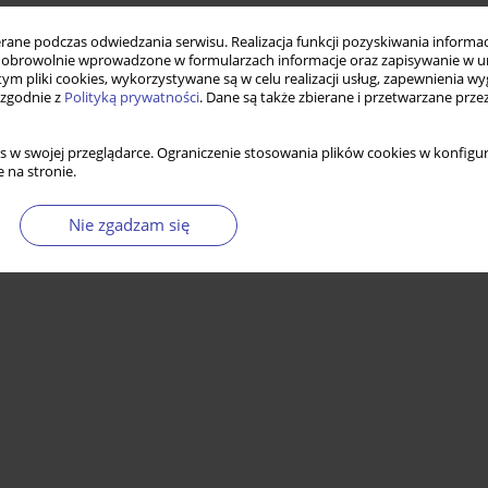
ne podczas odwiedzania serwisu. Realizacja funkcji pozyskiwania informacj
obrowolnie wprowadzone w formularzach informacje oraz zapisywanie w u
 tym pliki cookies, wykorzystywane są w celu realizacji usług, zapewnienia 
 zgodnie z
Polityką prywatności
. Dane są także zbierane i przetwarzane prze
s w swojej przeglądarce. Ograniczenie stosowania plików cookies w konfigur
 na stronie.
Nie zgadzam się