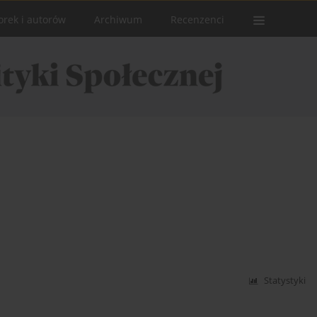
orek i autorów
Archiwum
Recenzenci
Statystyki