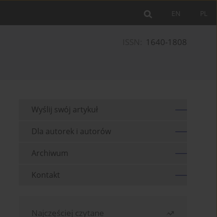
EN
PL
ISSN:
1640-1808
Wyślij swój artykuł
Dla autorek i autorów
Archiwum
Kontakt
Najczęściej czytane