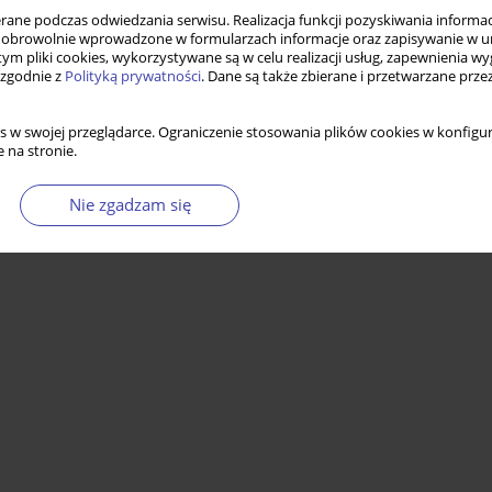
ne podczas odwiedzania serwisu. Realizacja funkcji pozyskiwania informacj
obrowolnie wprowadzone w formularzach informacje oraz zapisywanie w u
 tym pliki cookies, wykorzystywane są w celu realizacji usług, zapewnienia 
 zgodnie z
Polityką prywatności
. Dane są także zbierane i przetwarzane prze
s w swojej przeglądarce. Ograniczenie stosowania plików cookies w konfigur
 na stronie.
Nie zgadzam się