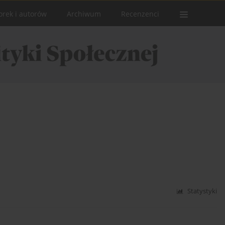
orek i autorów
Archiwum
Recenzenci
Statystyki