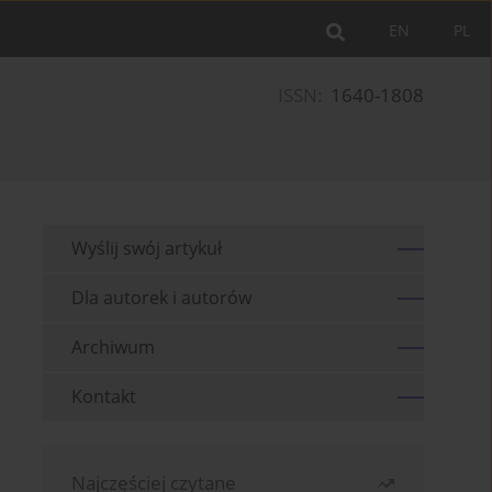
EN
PL
ISSN:
1640-1808
Wyślij swój artykuł
Dla autorek i autorów
Archiwum
Kontakt
Najczęściej czytane