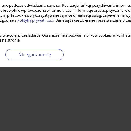
ne podczas odwiedzania serwisu. Realizacja funkcji pozyskiwania informacj
obrowolnie wprowadzone w formularzach informacje oraz zapisywanie w u
 tym pliki cookies, wykorzystywane są w celu realizacji usług, zapewnienia 
 zgodnie z
Polityką prywatności
. Dane są także zbierane i przetwarzane prze
s w swojej przeglądarce. Ograniczenie stosowania plików cookies w konfigur
 na stronie.
Nie zgadzam się