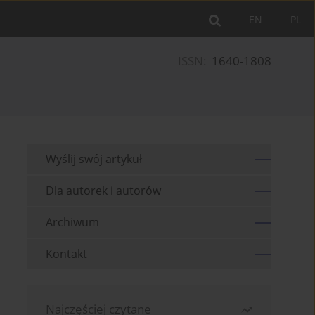
EN
PL
ISSN:
1640-1808
Wyślij swój artykuł
Dla autorek i autorów
Archiwum
Kontakt
Najczęściej czytane