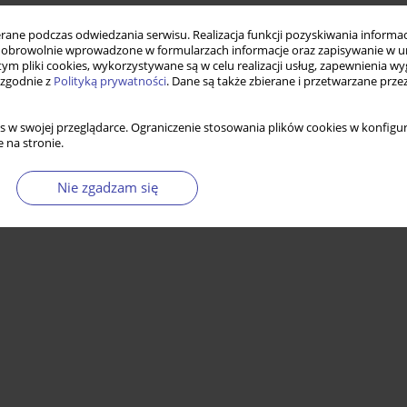
ne podczas odwiedzania serwisu. Realizacja funkcji pozyskiwania informacj
obrowolnie wprowadzone w formularzach informacje oraz zapisywanie w u
 tym pliki cookies, wykorzystywane są w celu realizacji usług, zapewnienia 
 zgodnie z
Polityką prywatności
. Dane są także zbierane i przetwarzane prze
s w swojej przeglądarce. Ograniczenie stosowania plików cookies w konfigur
 na stronie.
Nie zgadzam się