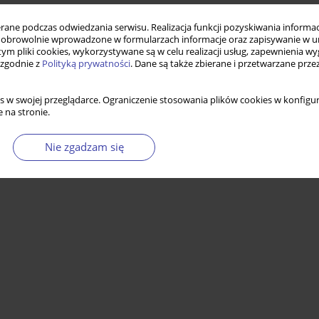
ne podczas odwiedzania serwisu. Realizacja funkcji pozyskiwania informacj
obrowolnie wprowadzone w formularzach informacje oraz zapisywanie w u
 tym pliki cookies, wykorzystywane są w celu realizacji usług, zapewnienia 
 zgodnie z
Polityką prywatności
. Dane są także zbierane i przetwarzane prze
s w swojej przeglądarce. Ograniczenie stosowania plików cookies w konfigur
 na stronie.
Nie zgadzam się