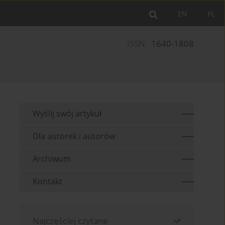
EN
PL
ISSN:
1640-1808
Wyślij swój artykuł
Dla autorek i autorów
Archiwum
Kontakt
Najczęściej czytane