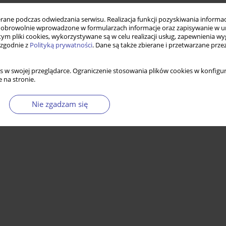
ne podczas odwiedzania serwisu. Realizacja funkcji pozyskiwania informacj
obrowolnie wprowadzone w formularzach informacje oraz zapisywanie w u
 tym pliki cookies, wykorzystywane są w celu realizacji usług, zapewnienia 
 zgodnie z
Polityką prywatności
. Dane są także zbierane i przetwarzane prze
s w swojej przeglądarce. Ograniczenie stosowania plików cookies w konfigur
 na stronie.
Nie zgadzam się