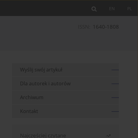
EN
PL
ISSN:
1640-1808
Wyślij swój artykuł
Dla autorek i autorów
Archiwum
Kontakt
Najczęściej czytane