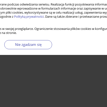
ne podczas odwiedzania serwisu. Realizacja funkcji pozyskiwania informacj
obrowolnie wprowadzone w formularzach informacje oraz zapisywanie w u
 tym pliki cookies, wykorzystywane są w celu realizacji usług, zapewnienia 
 zgodnie z
Polityką prywatności
. Dane są także zbierane i przetwarzane prze
s w swojej przeglądarce. Ograniczenie stosowania plików cookies w konfigur
 na stronie.
Nie zgadzam się