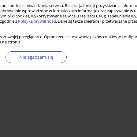
ne podczas odwiedzania serwisu. Realizacja funkcji pozyskiwania informacj
obrowolnie wprowadzone w formularzach informacje oraz zapisywanie w u
 tym pliki cookies, wykorzystywane są w celu realizacji usług, zapewnienia 
 zgodnie z
Polityką prywatności
. Dane są także zbierane i przetwarzane prze
s w swojej przeglądarce. Ograniczenie stosowania plików cookies w konfigur
 na stronie.
Nie zgadzam się