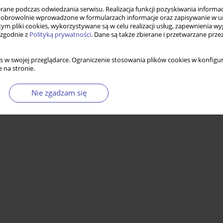
ne podczas odwiedzania serwisu. Realizacja funkcji pozyskiwania informacj
obrowolnie wprowadzone w formularzach informacje oraz zapisywanie w u
 tym pliki cookies, wykorzystywane są w celu realizacji usług, zapewnienia 
 zgodnie z
Polityką prywatności
. Dane są także zbierane i przetwarzane prze
s w swojej przeglądarce. Ograniczenie stosowania plików cookies w konfigur
 na stronie.
Nie zgadzam się