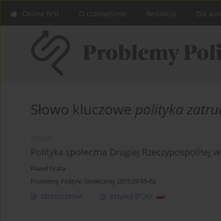
Online first
O czasopiśmie
Redakcja
Dla aut
Słowo kluczowe
polityka zatru
STUDIA
Polityka społeczna Drugiej Rzeczypospolitej w
Paweł Grata
Problemy Polityki Społecznej 2015;28:45-62
Streszczenie
Artykuł
(PDF)