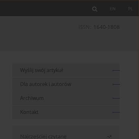
EN
PL
ISSN:
1640-1808
Wyślij swój artykuł
Dla autorek i autorów
Archiwum
Kontakt
Najczęściej czytane