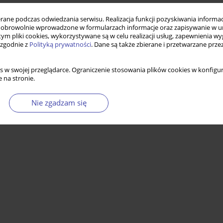
ne podczas odwiedzania serwisu. Realizacja funkcji pozyskiwania informacj
obrowolnie wprowadzone w formularzach informacje oraz zapisywanie w u
 tym pliki cookies, wykorzystywane są w celu realizacji usług, zapewnienia 
 zgodnie z
Polityką prywatności
. Dane są także zbierane i przetwarzane prze
s w swojej przeglądarce. Ograniczenie stosowania plików cookies w konfigur
 na stronie.
Nie zgadzam się