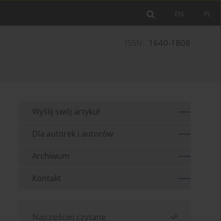
EN
PL
ISSN:
1640-1808
Wyślij swój artykuł
Dla autorek i autorów
Archiwum
Kontakt
Najczęściej czytane