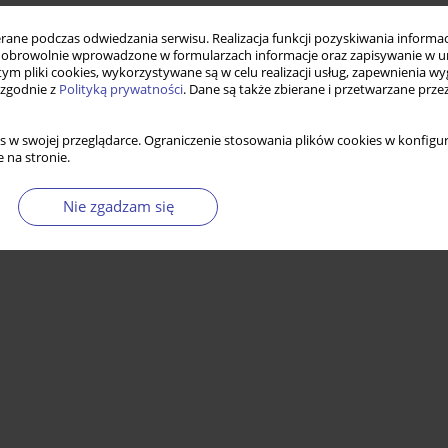
ne podczas odwiedzania serwisu. Realizacja funkcji pozyskiwania informacj
obrowolnie wprowadzone w formularzach informacje oraz zapisywanie w u
 tym pliki cookies, wykorzystywane są w celu realizacji usług, zapewnienia 
 zgodnie z
Polityką prywatności
. Dane są także zbierane i przetwarzane prze
s w swojej przeglądarce. Ograniczenie stosowania plików cookies w konfigur
 na stronie.
Nie zgadzam się