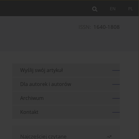
EN
PL
ISSN:
1640-1808
Wyślij swój artykuł
Dla autorek i autorów
Archiwum
Kontakt
Najczęściej czytane