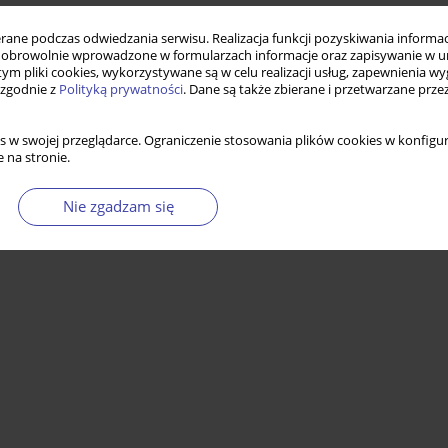
ne podczas odwiedzania serwisu. Realizacja funkcji pozyskiwania informacj
obrowolnie wprowadzone w formularzach informacje oraz zapisywanie w u
 tym pliki cookies, wykorzystywane są w celu realizacji usług, zapewnienia 
 zgodnie z
Polityką prywatności
. Dane są także zbierane i przetwarzane prze
s w swojej przeglądarce. Ograniczenie stosowania plików cookies w konfigur
 na stronie.
Nie zgadzam się