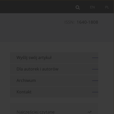
EN
PL
ISSN:
1640-1808
Wyślij swój artykuł
Dla autorek i autorów
Archiwum
Kontakt
Najczęściej czytane