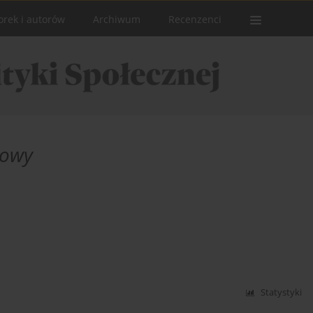
orek i autorów
Archiwum
Recenzenci
rowy
Statystyki