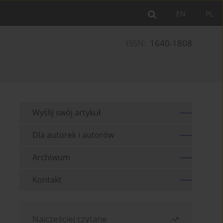
EN
PL
ISSN:
1640-1808
Wyślij swój artykuł
Dla autorek i autorów
Archiwum
Kontakt
Najczęściej czytane