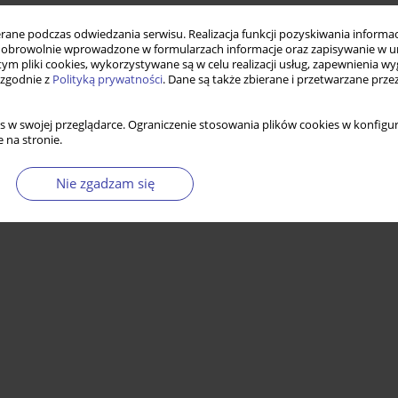
ne podczas odwiedzania serwisu. Realizacja funkcji pozyskiwania informacj
obrowolnie wprowadzone w formularzach informacje oraz zapisywanie w u
 tym pliki cookies, wykorzystywane są w celu realizacji usług, zapewnienia 
 zgodnie z
Polityką prywatności
. Dane są także zbierane i przetwarzane prze
s w swojej przeglądarce. Ograniczenie stosowania plików cookies w konfigur
 na stronie.
Nie zgadzam się