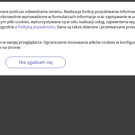
ne podczas odwiedzania serwisu. Realizacja funkcji pozyskiwania informacj
obrowolnie wprowadzone w formularzach informacje oraz zapisywanie w u
 tym pliki cookies, wykorzystywane są w celu realizacji usług, zapewnienia 
 zgodnie z
Polityką prywatności
. Dane są także zbierane i przetwarzane prze
s w swojej przeglądarce. Ograniczenie stosowania plików cookies w konfigur
 na stronie.
Nie zgadzam się