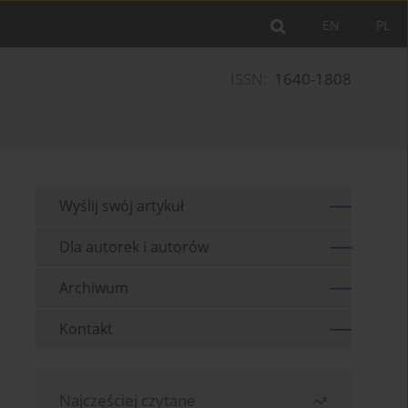
EN
PL
ISSN:
1640-1808
Wyślij swój artykuł
Dla autorek i autorów
Archiwum
Kontakt
Najczęściej czytane