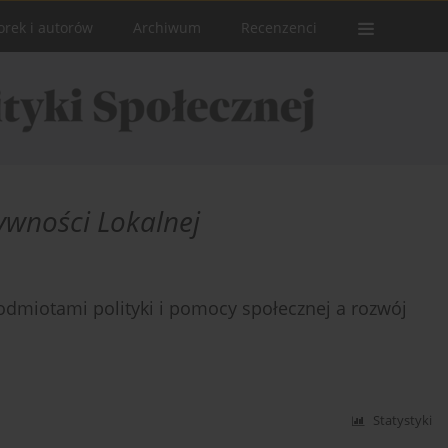
orek i autorów
Archiwum
Recenzenci
wności Lokalnej
dmiotami polityki i pomocy społecznej a rozwój
Statystyki