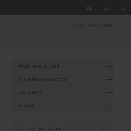
EN
PL
ISSN:
1640-1808
Wyślij swój artykuł
Dla autorek i autorów
Archiwum
Kontakt
Najczęściej czytane