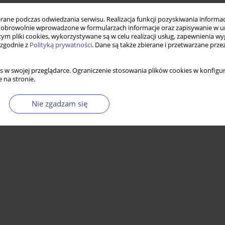
ne podczas odwiedzania serwisu. Realizacja funkcji pozyskiwania informacj
obrowolnie wprowadzone w formularzach informacje oraz zapisywanie w u
 tym pliki cookies, wykorzystywane są w celu realizacji usług, zapewnienia 
 zgodnie z
Polityką prywatności
. Dane są także zbierane i przetwarzane prze
s w swojej przeglądarce. Ograniczenie stosowania plików cookies w konfigur
 na stronie.
Nie zgadzam się