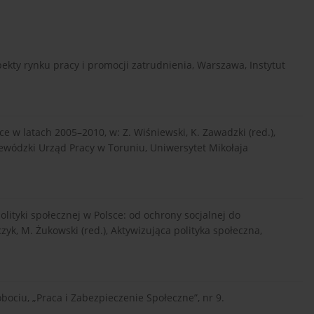
ekty rynku pracy i promocji zatrudnienia, Warszawa, Instytut
e w latach 2005–2010, w: Z. Wiśniewski, K. Zawadzki (red.),
jewódzki Urząd Pracy w Toruniu, Uniwersytet Mikołaja
lityki społecznej w Polsce: od ochrony socjalnej do
zyk, M. Żukowski (red.), Aktywizująca polityka społeczna,
bociu, „Praca i Zabezpieczenie Społeczne”, nr 9.