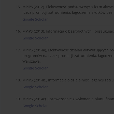
15.
MPiPS (2012), Efektywność podstawowych form aktyw
rzecz promocji zatrudnienia, łagodzenia skutków bez
Google Scholar
16.
MPiPS (2013), Informacja o bezrobotnych i poszukują
Google Scholar
17.
MPiPS (2014a), Efektywność działań aktywizujących 
programów na rzecz promocji zatrudnienia, łagodzeni
Warszawa.
Google Scholar
18.
MPiPS (2014b), Informacja o działalności agencji zatr
Google Scholar
19.
MPiPS (2014c), Sprawozdanie z wykonania planu fina
Google Scholar