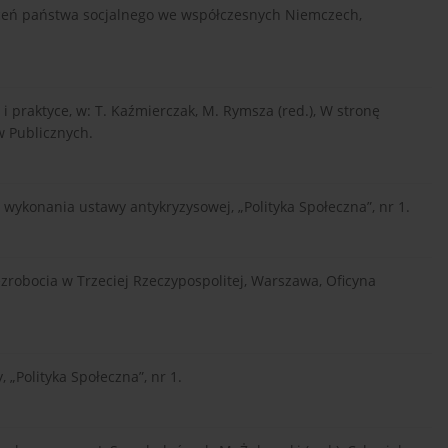
ałceń państwa socjalnego we współczesnych Niemczech,
i praktyce, w: T. Kaźmierczak, M. Rymsza (red.), W stronę
w Publicznych.
 wykonania ustawy antykryzysowej, „Polityka Społeczna”, nr 1.
ezrobocia w Trzeciej Rzeczypospolitej, Warszawa, Oficyna
 „Polityka Społeczna”, nr 1.