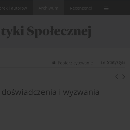
orek i autorów
Archiwum
Recenzenci
Statystyki
Pobierz cytowanie
 – doświadczenia i wyzwania