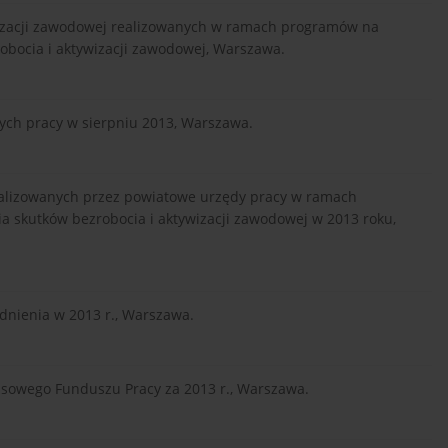
izacji zawodowej realizowanych w ramach programów na
robocia i aktywizacji zawodowej, Warszawa.
cych pracy w sierpniu 2013, Warszawa.
realizowanych przez powiatowe urzędy pracy w ramach
a skutków bezrobocia i aktywizacji zawodowej w 2013 roku,
udnienia w 2013 r., Warszawa.
nsowego Funduszu Pracy za 2013 r., Warszawa.