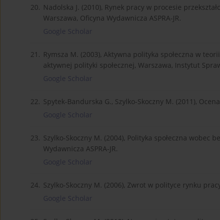
20.
Nadolska J. (2010), Rynek pracy w procesie przekszt
Warszawa, Oficyna Wydawnicza ASPRA-JR.
Google Scholar
21.
Rymsza M. (2003), Aktywna polityka społeczna w teorii 
aktywnej polityki społecznej, Warszawa, Instytut Spra
Google Scholar
22.
Spytek-Bandurska G., Szylko-Skoczny M. (2011), Ocena
Google Scholar
23.
Szylko-Skoczny M. (2004), Polityka społeczna wobec b
Wydawnicza ASPRA-JR.
Google Scholar
24.
Szylko-Skoczny M. (2006), Zwrot w polityce rynku pracy,
Google Scholar