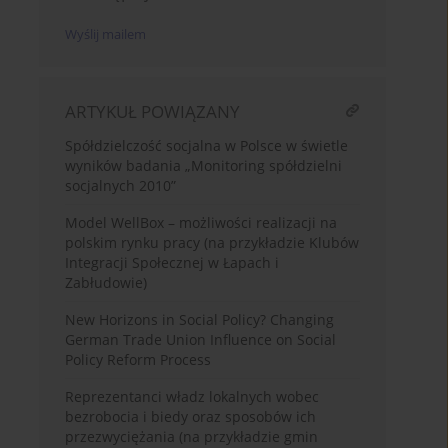
Wyślij mailem
ARTYKUŁ POWIĄZANY
Spółdzielczość socjalna w Polsce w świetle
wyników badania „Monitoring spółdzielni
socjalnych 2010”
Model WellBox – możliwości realizacji na
polskim rynku pracy (na przykładzie Klubów
Integracji Społecznej w Łapach i
Zabłudowie)
New Horizons in Social Policy? Changing
German Trade Union Influence on Social
Policy Reform Process
Reprezentanci władz lokalnych wobec
bezrobocia i biedy oraz sposobów ich
przezwyciężania (na przykładzie gmin