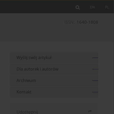
EN
PL
ISSN:
1640-1808
Wyślij swój artykuł
Dla autorek i autorów
Archiwum
Kontakt
Udostępnij