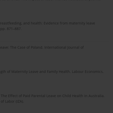
breastfeeding, and health: Evidence from maternity leave
, pp. 871–887.
ave: The Case of Poland. International Journal of
Length of Maternity Leave and Family Health. Labour Economics,
 The Effect of Paid Parental Leave on Child Health in Australia.
of Labor (IZA).