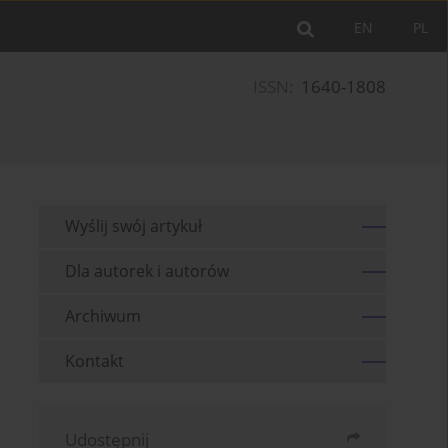
EN
PL
ISSN:
1640-1808
Wyślij swój artykuł
Dla autorek i autorów
Archiwum
Kontakt
Udostępnij