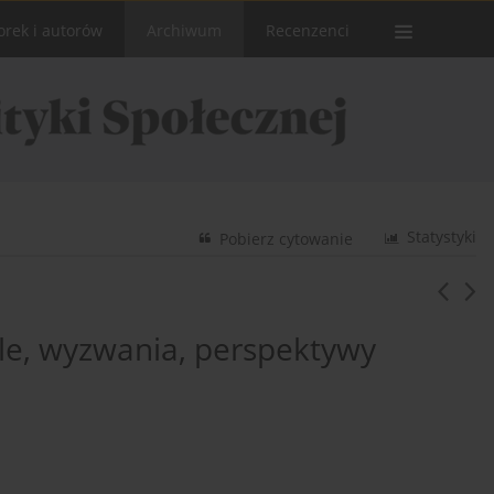
orek i autorów
Archiwum
Recenzenci
Statystyki
Pobierz cytowanie
cele, wyzwania, perspektywy