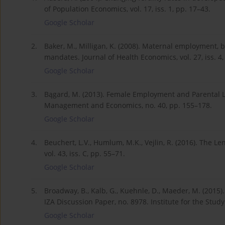
of Population Economics, vol. 17, iss. 1, pp. 17–43.
Google Scholar
2.
Baker, M., Milligan, K. (2008). Maternal employment, 
mandates. Journal of Health Economics, vol. 27, iss. 4
Google Scholar
3.
Bągard, M. (2013). Female Employment and Parental Le
Management and Economics, no. 40, pp. 155–178.
Google Scholar
4.
Beuchert, L.V., Humlum, M.K., Vejlin, R. (2016). The 
vol. 43, iss. C, pp. 55–71.
Google Scholar
5.
Broadway, B., Kalb, G., Kuehnle, D., Maeder, M. (2015).
IZA Discussion Paper, no. 8978. Institute for the Study 
Google Scholar