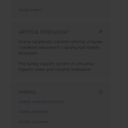
Wyślij mailem
ARTYKUŁ POWIĄZANY
Ocena zasadności założeń reformy urlopów
i zasiłków związanych z opieką nad małym
dzieckiem
The family support system in Lithuania:
Experts’ views and citizens’ evaluation
Indeksy
Indeks słów kluczowych
Indeks dziedzin
Indeks autorów