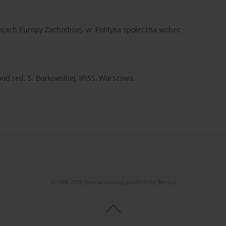
rajach Europy Zachodniej, w: Polityka społeczna wobec
od red. S. Borkowskiej, IPiSS, Warszawa.
© 2006-2026 Journal hosting platform by
Bentus