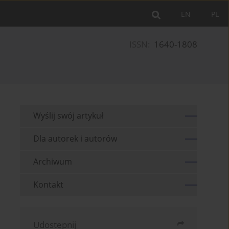
EN
PL
ISSN:
1640-1808
Wyślij swój artykuł
Dla autorek i autorów
Archiwum
Kontakt
Udostępnij