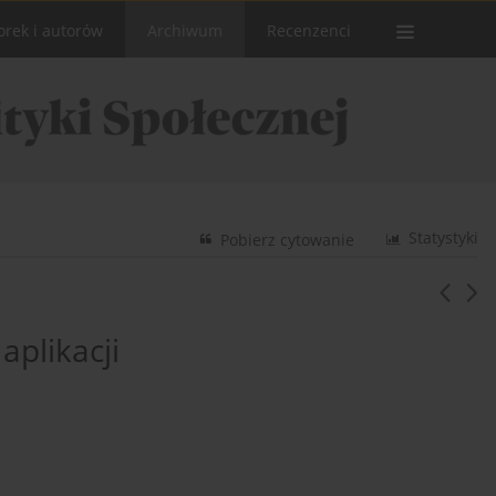
orek i autorów
Archiwum
Recenzenci
Statystyki
Pobierz cytowanie
aplikacji