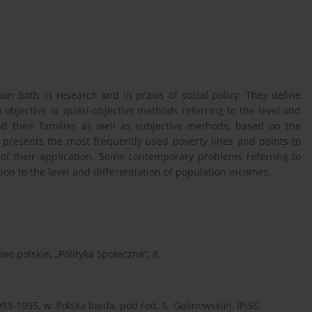
n both in research and in praxis of social policy. They define
o objective or quasi-objective methods referring to the level and
nd their families as well as subjective methods, based on the
 presents the most frequently used poverty lines and points to
 of their application. Some contemporary problems referring to
ion to the level and differentiation of population incomes.
wo polskie, „Polityka Społeczna”, 8.
93-1995, w: Polska bieda, pod red. S. Golinowskiej, IPiSS,