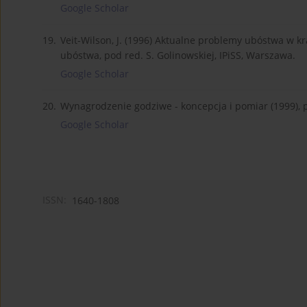
Google Scholar
19.
Veit-Wilson, J. (1996) Aktualne problemy ubóstwa w k
ubóstwa, pod red. S. Golinowskiej, IPiSS, Warszawa.
Google Scholar
20.
Wynagrodzenie godziwe - koncepcja i pomiar (1999), p
Google Scholar
ISSN:
1640-1808