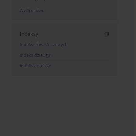
Wyślij mailem
Indeksy
Indeks słów kluczowych
Indeks dziedzin
Indeks autorów