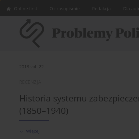
Online first
O czasopiśmie
Redakcja
Dla aut
2013 vol. 22
RECENZJA
Historia systemu zabezpiecze
(1850–1940)
Więcej