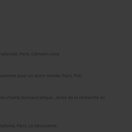
salariale, Paris, Calmann-Lévy.
 marxisme pour un autre monde, Paris, PUF.
re du champ bureaucratique, „Actes de la recherche en
talisme, Paris, La Découverte.