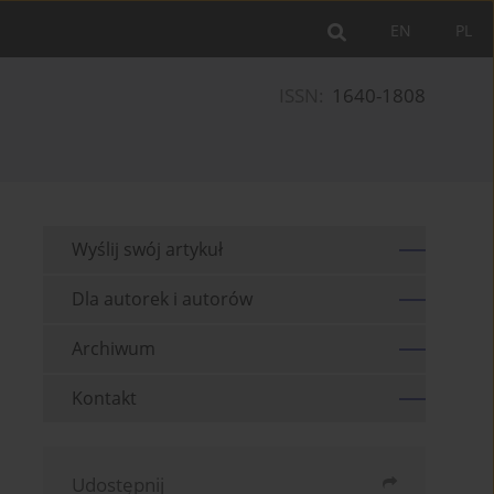
EN
PL
ISSN:
1640-1808
Wyślij swój artykuł
Dla autorek i autorów
Archiwum
Kontakt
Udostępnij