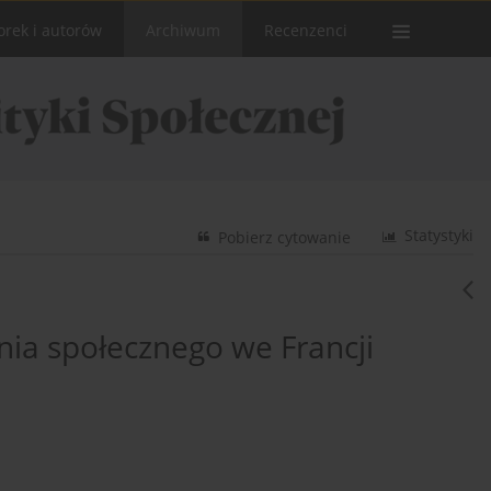
orek i autorów
Archiwum
Recenzenci
Statystyki
Pobierz cytowanie
nia społecznego we Francji