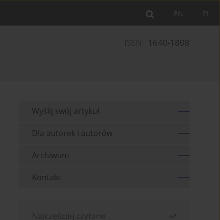
EN
PL
ISSN:
1640-1808
Wyślij swój artykuł
Dla autorek i autorów
Archiwum
Kontakt
Najczęściej czytane