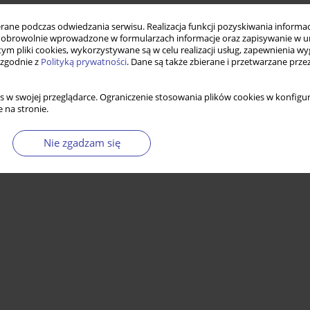
ne podczas odwiedzania serwisu. Realizacja funkcji pozyskiwania informacj
obrowolnie wprowadzone w formularzach informacje oraz zapisywanie w u
 tym pliki cookies, wykorzystywane są w celu realizacji usług, zapewnienia 
 zgodnie z
Polityką prywatności
. Dane są także zbierane i przetwarzane prze
s w swojej przeglądarce. Ograniczenie stosowania plików cookies w konfigur
 na stronie.
Nie zgadzam się