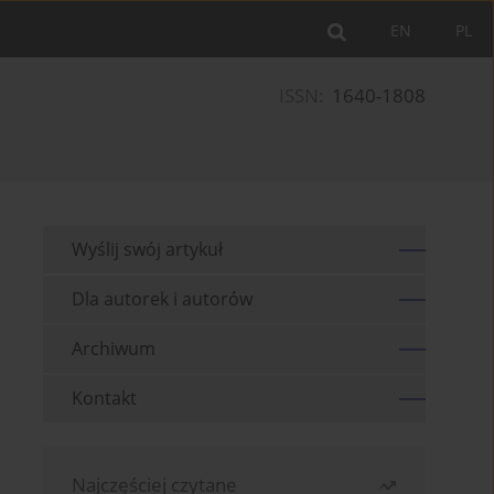
EN
PL
ISSN:
1640-1808
Wyślij swój artykuł
Dla autorek i autorów
Archiwum
Kontakt
Najczęściej czytane