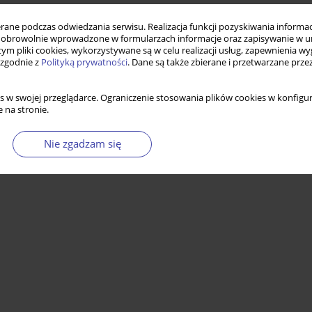
ne podczas odwiedzania serwisu. Realizacja funkcji pozyskiwania informacj
obrowolnie wprowadzone w formularzach informacje oraz zapisywanie w u
 tym pliki cookies, wykorzystywane są w celu realizacji usług, zapewnienia 
 zgodnie z
Polityką prywatności
. Dane są także zbierane i przetwarzane prze
s w swojej przeglądarce. Ograniczenie stosowania plików cookies w konfigur
 na stronie.
Nie zgadzam się