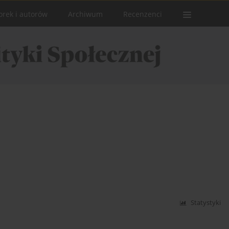
orek i autorów
Archiwum
Recenzenci
Statystyki