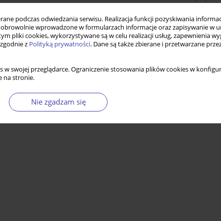
ne podczas odwiedzania serwisu. Realizacja funkcji pozyskiwania informacj
obrowolnie wprowadzone w formularzach informacje oraz zapisywanie w u
 tym pliki cookies, wykorzystywane są w celu realizacji usług, zapewnienia 
 zgodnie z
Polityką prywatności
. Dane są także zbierane i przetwarzane prze
s w swojej przeglądarce. Ograniczenie stosowania plików cookies w konfigur
 na stronie.
Nie zgadzam się