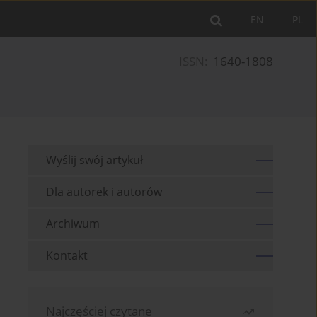
EN
PL
ISSN:
1640-1808
Wyślij swój artykuł
Dla autorek i autorów
Archiwum
Kontakt
Najczęściej czytane