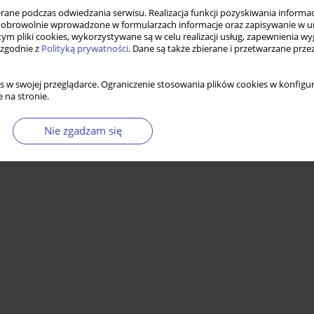
ne podczas odwiedzania serwisu. Realizacja funkcji pozyskiwania informacj
obrowolnie wprowadzone w formularzach informacje oraz zapisywanie w u
 tym pliki cookies, wykorzystywane są w celu realizacji usług, zapewnienia 
 zgodnie z
Polityką prywatności
. Dane są także zbierane i przetwarzane prze
s w swojej przeglądarce. Ograniczenie stosowania plików cookies w konfigur
 na stronie.
Nie zgadzam się