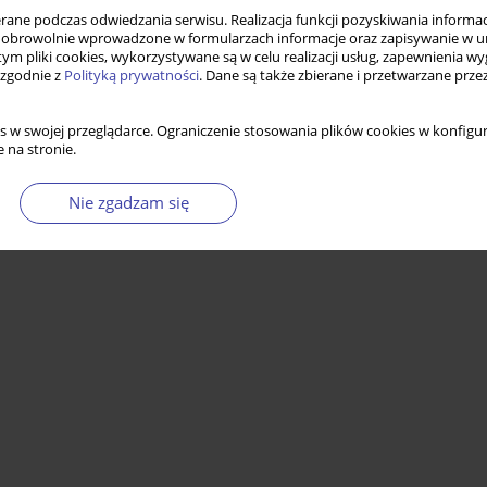
ne podczas odwiedzania serwisu. Realizacja funkcji pozyskiwania informacj
obrowolnie wprowadzone w formularzach informacje oraz zapisywanie w u
 tym pliki cookies, wykorzystywane są w celu realizacji usług, zapewnienia 
 zgodnie z
Polityką prywatności
. Dane są także zbierane i przetwarzane prze
s w swojej przeglądarce. Ograniczenie stosowania plików cookies w konfigur
 na stronie.
Nie zgadzam się